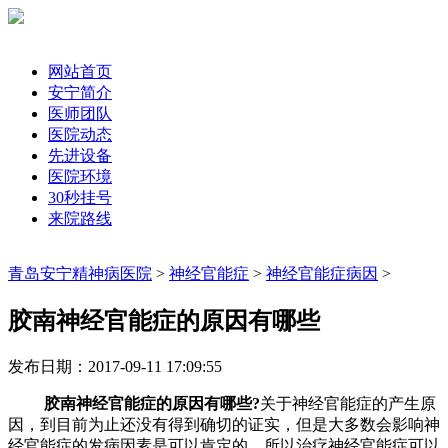
网站首页
安宁简介
医师团队
医院动态
先进设备
医院环境
30秒挂号
来院路线
青岛安宁精神病医院
>
神经官能症
>
神经官能症病因
>
胶南神经官能症的原因有哪些
发布日期：2017-09-11 17:09:55
胶南神经官能症的原因有哪些?
关于神经官能症的产生原
因，到目前为止还没有得到确切的证实，但是大多数会影响神
经官能症的发病因素是可以肯定的，所以治疗神经官能症可以